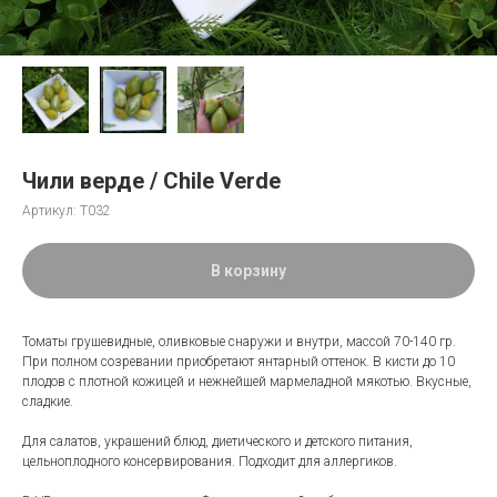
Чили верде / Chile Verde
Артикул:
Т032
В корзину
Томаты грушевидные, оливковые снаружи и внутри, массой 70-140 гр.
При полном созревании приобретают янтарный оттенок. В кисти до 10
плодов с плотной кожицей и нежнейшей мармеладной мякотью. Вкусные,
сладкие.
Для салатов, украшений блюд, диетического и детского питания,
цельноплодного консервирования. Подходит для аллергиков.