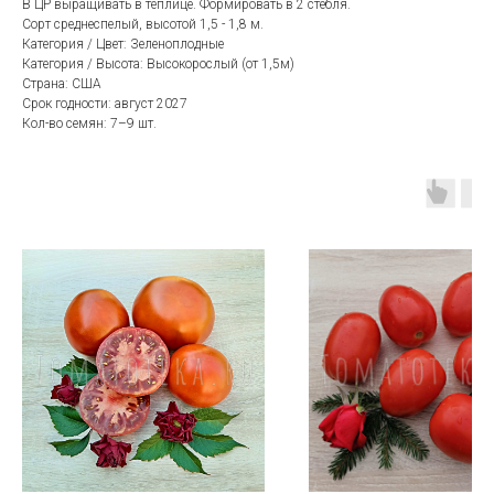
В ЦР выращивать в теплице. Формировать в 2 стебля.
Сорт среднеспелый, высотой 1,5 - 1,8 м.
Категория / Цвет: Зеленоплодные
Категория / Высота: Bысокорослый (от 1,5м)
Страна: США
Срок годности: август 2027
Кол-во семян: 7–9 шт.