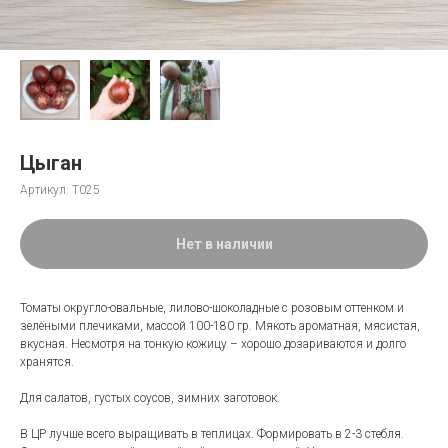
Цыган
Артикул:
Т025
Нет в наличии
Томаты округло-овальные, лилово-шоколадные с розовым оттенком и
зелёными плечиками, массой 100-180 гр. Мякоть ароматная, мясистая,
вкусная. Несмотря на тонкую кожицу – хорошо дозариваются и долго
хранятся.
Для салатов, густых соусов, зимних заготовок.
В ЦР лучше всего выращивать в теплицах. Формировать в 2-3 стебля.