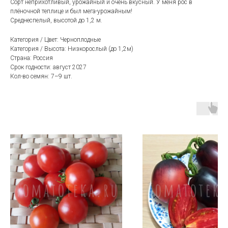
Сорт неприхотливый, урожайный и очень вкусный. У меня рос в
плёночной теплице и был мега-урожайным!
Среднеспелый, высотой до 1,2 м.
Категория / Цвет: Черноплодные
Категория / Высота: Hизкорослый (до 1,2м)
Страна: Россия
Срок годности: август 2027
Кол-во семян: 7–9 шт.