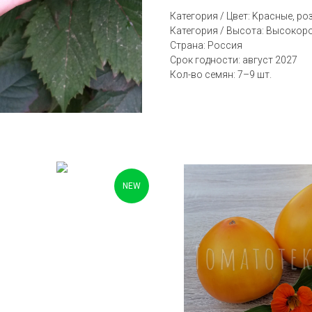
Категория / Цвет: Kрасные, р
Категория / Высота: Bысокоро
Страна: Россия
Срок годности: август 2027
Кол-во семян: 7–9 шт.
NEW