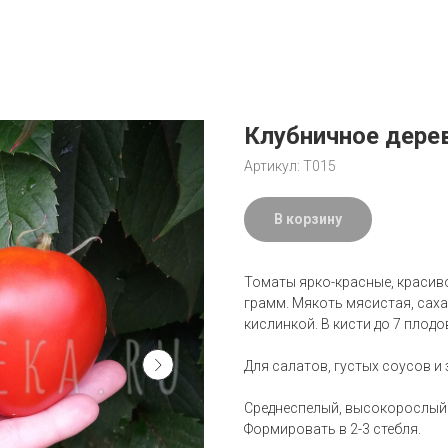
Клубничное дере
Артикул:
Т015
В корзину
Томаты ярко-красные, красив
грамм. Мякоть мясистая, саха
кислинкой. В кисти до 7 плодо
Для салатов, густых соусов и
Среднеспелый, высокорослый с
Формировать в 2-3 стебля.