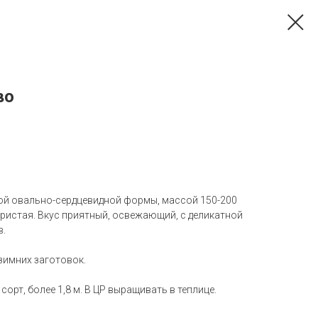
во
ой овально-сердцевидной формы, массой 150-200
ристая. Вкус приятный, освежающий, с деликатной
в.
 зимних заготовок.
орт, более 1,8 м. В ЦР выращивать в теплице.