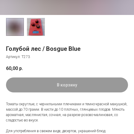
Голубой лес / Bosgue Blue
Артикул:
Т273
60,00
р.
В корзину
Томаты округлые, с чернильными плечиками и темно-красной макушкой,
массой до 70 грамм. В кисти до 10 плотных, глянцевых плодов. Мякоть
ароматная, маслянистая, сочная, на разрезе розово-малиновая, со
сладостью во вкусе.
Для употребления в свежем виде, десертов, украшений блюд.