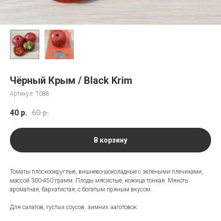
Чёрный Крым / Black Krim
Артикул:
Т088
40
р.
60
р.
В корзину
Томаты плоскоокруглые, вишнево-шоколадные с зелеными плечиками,
массой 300-450 грамм. Плоды мясистые, кожица тонкая. Мякоть
ароматная, бархатистая, с богатым пряным вкусом.
Для салатов, густых соусов, зимних заготовок.