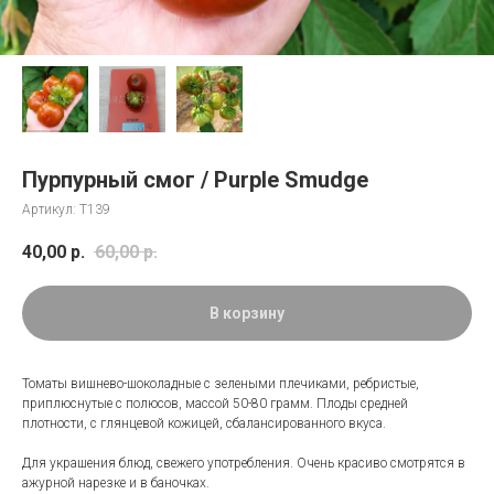
Пурпурный смог / Purple Smudge
Артикул:
Т139
40,00
р.
60,00
р.
В корзину
Томаты вишнево-шоколадные с зелеными плечиками, ребристые,
приплюснутые с полюсов, массой 50-80 грамм. Плоды средней
плотности, с глянцевой кожицей, сбалансированного вкуса.
Для украшения блюд, свежего употребления. Очень красиво смотрятся в
ажурной нарезке и в баночках.