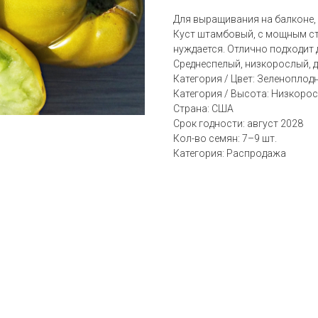
Для выращивания на балконе, в
Куст штамбовый, с мощным ст
нуждается. Отлично подходит
Среднеспелый, низкорослый, до
Категория / Цвет: Зеленоплод
Категория / Высота: Hизкорос
Страна: США
Срок годности: август 2028
Кол-во семян: 7–9 шт.
Категория: Распродажа