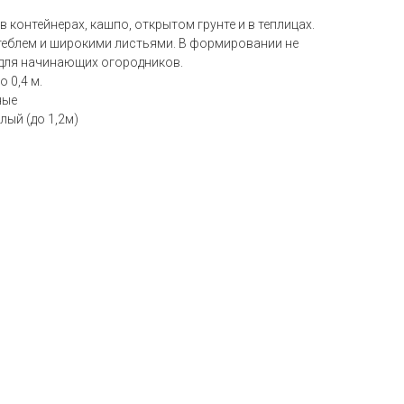
 контейнерах, кашпо, открытом грунте и в теплицах.
еблем и широкими листьями. В формировании не
 для начинающих огородников.
 0,4 м.
ные
лый (до 1,2м)