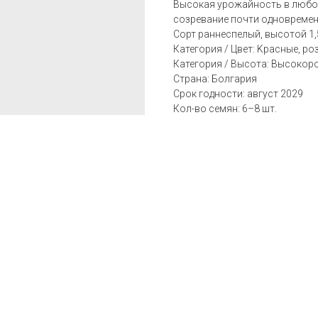
Высокая урожайность в любое
созревание почти одновремен
Сорт раннеспелый, высотой 1,5 
Категория / Цвет: Kрасные, р
Категория / Высота: Bысокоро
Страна: Болгария
Срок годности: август 2029
Кол-во семян: 6–8 шт.