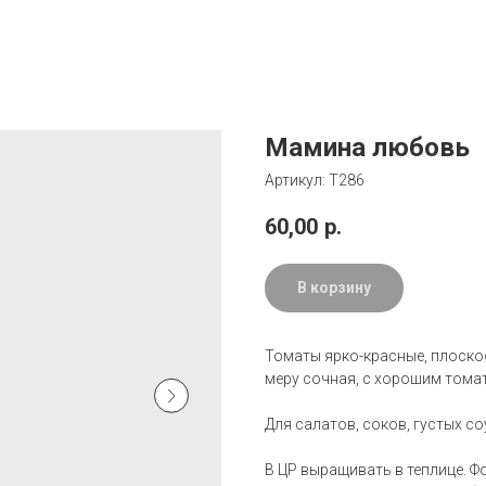
Мамина любовь
Артикул:
Т286
60,00
р.
В корзину
Томаты ярко-красные, плоскоо
меру сочная, с хорошим тома
Для салатов, соков, густых со
В ЦР выращивать в теплице. Ф