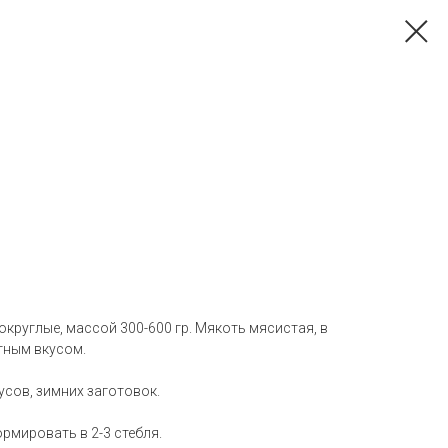
круглые, массой 300-600 гр. Мякоть мясистая, в
тным вкусом.
усов, зимних заготовок.
ормировать в 2-3 стебля.