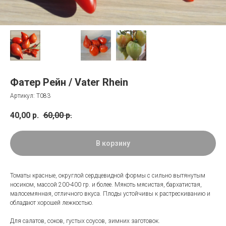
Фатер Рейн / Vater Rhein
Артикул:
Т083
40,00
р.
60,00
р.
В корзину
Томаты красные, округлой сердцевидной формы с сильно вытянутым
носиком, массой 200-400 гр. и более. Мякоть мясистая, бархатистая,
малосемянная, отличного вкуса. Плоды устойчивы к растрескиванию и
обладают хорошей лежкостью.
Для салатов, соков, густых соусов, зимних заготовок.