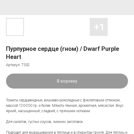
Пурпурное сердце (гном) / Dwarf Purple
Heart
Артикул:
Т332
В корзину
Томаты сердцевидные, вишнево-шоколадные с фиолетовым оттенком,
массой 120-250 гр. и более. Мякоть темная, ароматная, мясистая. Вкус
яркий, насыщенный, сладкий, с пряными нотками.
Для салатов, густых соусов, зимних заготовок.
Подходит для выращивания в теплице и в открытом грунте. Для теплиц и