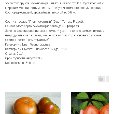
открытого грунта. Можно выращивать в кашпо от 10 л. Куст крепкий с
широким морщинистым листом. Требует частичного формирования.
Сорт среднеспелый, урожайный, высотой до 0,8 м.
Сорт из проекта "Гном томатный" (Dwarf Tomato Project).
Семена этого сорта рекомендую сеять до 25 февраля.
Закон в формировании всех гномов – удалять только самые нижние и
непродуктивные пасынки, иначе можно лишиться основного урожая!
Серия: Проект “Гном томатный”
Категория / Цвет: Черноплодные
Категория / Высота: Hизкорослый (до 1,2м)
Страна: США
Срок годности: август 2030
Кол-во семян: 6–8 шт.