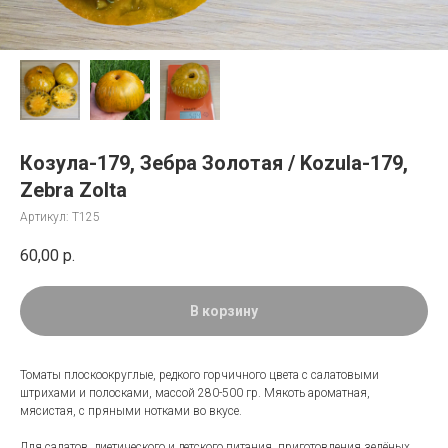
Козула-179, Зебра Золотая / Kozula-179,
Zebra Zolta
Артикул:
Т125
60,00
р.
В корзину
Томаты плоскоокруглые, редкого горчичного цвета с салатовыми
штрихами и полосками, массой 280-500 гр. Мякоть ароматная,
мясистая, с пряными нотками во вкусе.
Для салатов, диетического и детского питания, приготовления зелёных